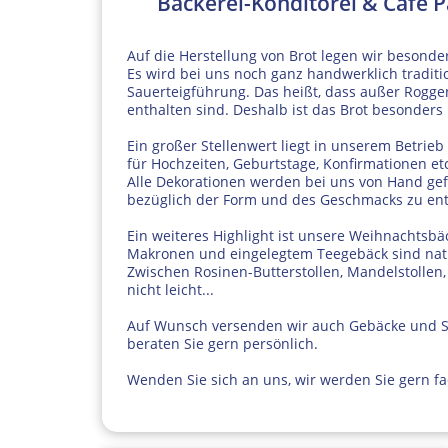
Bäckerei-Konditorei & Café 
Auf die Herstellung von Brot legen wir besond
Es wird bei uns noch ganz handwerklich traditio
Sauerteigführung. Das heißt, dass außer Rogge
enthalten sind. Deshalb ist das Brot besonder
Ein großer Stellenwert liegt in unserem Betrie
für Hochzeiten, Geburtstage, Konfirmationen et
Alle Dekorationen werden bei uns von Hand gefe
bezüglich der Form und des Geschmacks zu en
Ein weiteres Highlight ist unsere Weihnachtsb
Makronen und eingelegtem Teegebäck sind natür
Zwischen Rosinen-Butterstollen, Mandelstollen
nicht leicht...
Auf Wunsch versenden wir auch Gebäcke und Sto
beraten Sie gern persönlich.
Wenden Sie sich an uns, wir werden Sie gern f