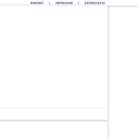
KONTAKT
|
IMPRESSUM
|
DATENSCHUTZ
DITOREI / CAFÉ
GALERIE